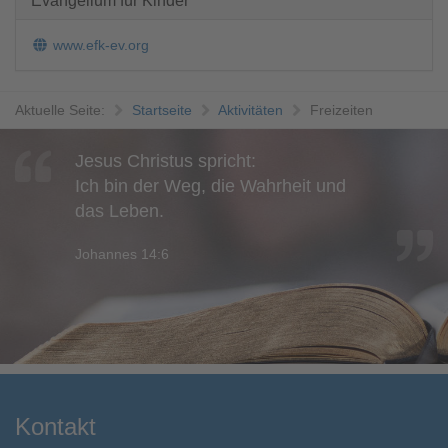
Evangelium für Kinder
www.efk-ev.org
Aktuelle Seite:
Startseite
Aktivitäten
Freizeiten
Jesus Christus spricht:
Ich bin der Weg, die Wahrheit und
das Leben.
Johannes 14:6
Kontakt