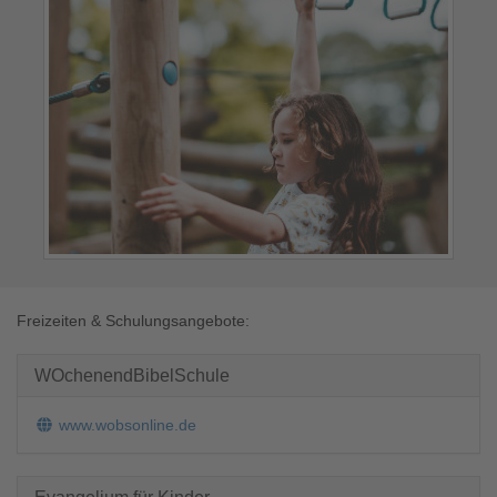
Freizeiten & Schulungsangebote:
WOchenendBibelSchule
www.wobsonline.de