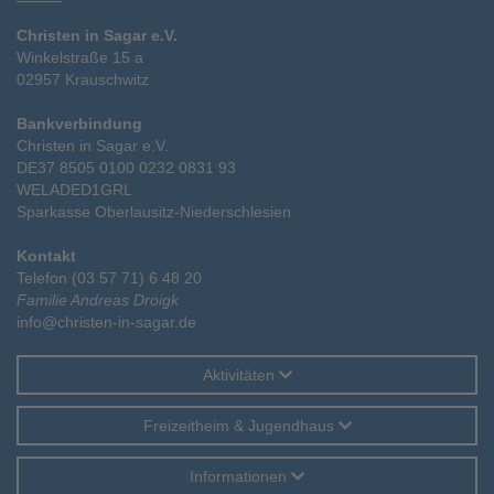
Christen in Sagar e.V.
Winkelstraße 15 a
02957 Krauschwitz
Bankverbindung
Christen in Sagar e.V.
DE37 8505 0100 0232 0831 93
WELADED1GRL
Sparkasse Oberlausitz-Niederschlesien
Kontakt
Telefon (03 57 71) 6 48 20
Familie Andreas Droigk
info@christen-in-sagar.de
Aktivitäten
Freizeitheim & Jugendhaus
Informationen